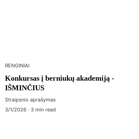
RENGINIAI
Konkursas į berniukų akademiją -
IŠMINČIUS
Straipsnio aprašymas
3/1/2026
3 min read