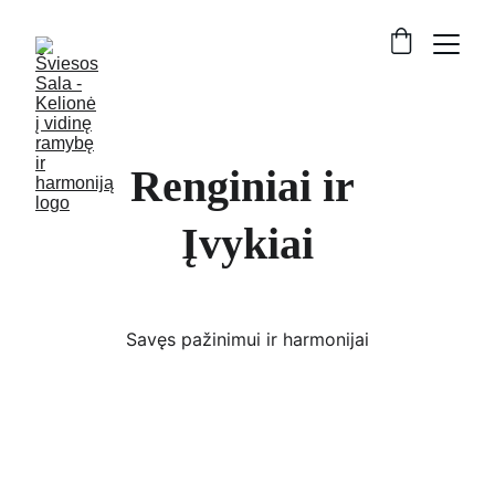
Renginiai ir 
Įvykiai
Savęs pažinimui ir harmonijai