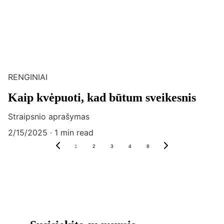
RENGINIAI
Kaip kvėpuoti, kad būtum sveikesnis
Straipsnio aprašymas
2/15/2025
1 min read
1
2
3
4
8