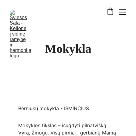
Mokykla
Berniukų mokykla - IŠMINČIUS
Mokyklos tikslas – išugdyti pilnatvišką 
Vyrą, Žmogų. Visų pirma – gerbiantį Mamą 