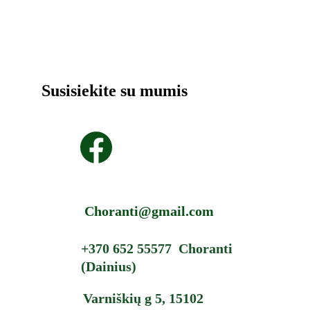
Susisiekite su mumis
Choranti@gmail.com
+370 652 55577  Choranti 
(Dainius
)
Varniškių g 5, 15102 