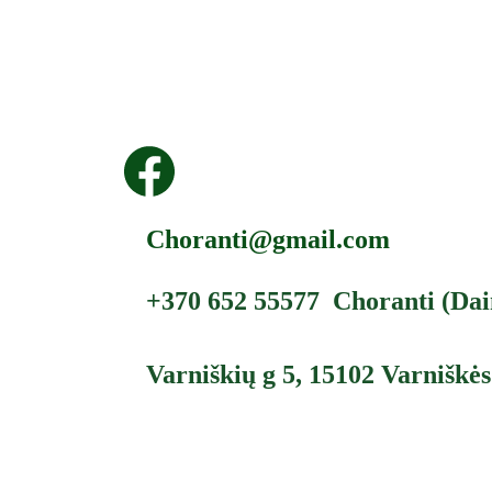
Choranti@gmail.com
+370 652 55577  Choranti (Dai
Varniškių g 5, 15102 Varniškės