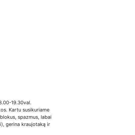
8.00-19.30val.
os. Kartu susikuriame 
 blokus, spazmus, labai 
, gerina kraujotaką ir 