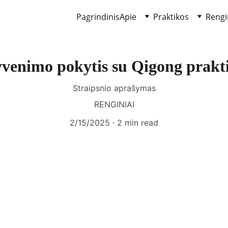
Pagrindinis
Apie
Praktikos
Rengi
venimo pokytis su Qigong prakt
Straipsnio aprašymas
RENGINIAI
2/15/2025
2 min read