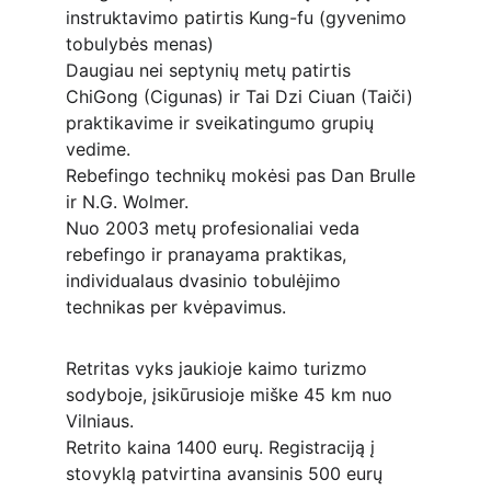
instruktavimo patirtis Kung-fu (gyvenimo 
tobulybės menas)
Daugiau nei septynių metų patirtis 
ChiGong (Cigunas) ir Tai Dzi Ciuan (Taiči) 
praktikavime ir sveikatingumo grupių 
vedime.
Rebefingo technikų mokėsi pas Dan Brulle 
ir N.G. Wolmer.
Nuo 2003 metų profesionaliai veda 
rebefingo ir pranayama praktikas, 
individualaus dvasinio tobulėjimo 
technikas per kvėpavimus.
Retritas vyks jaukioje kaimo turizmo 
sodyboje, įsikūrusioje miške 45 km nuo 
Vilniaus.
Retrito kaina 1400 eurų. Registraciją į 
stovyklą patvirtina avansinis 500 eurų 