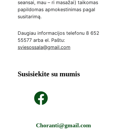
seansai, mau – ri masažai) taikomas 
papildomas apmokestinimas pagal 
susitarimą.
Daugiau informacijos telefonu 8 652 
55577 arba el. Paštu: 
sviesossala@gmail.com
Susisiekite su mumis
Choranti@gmail.com