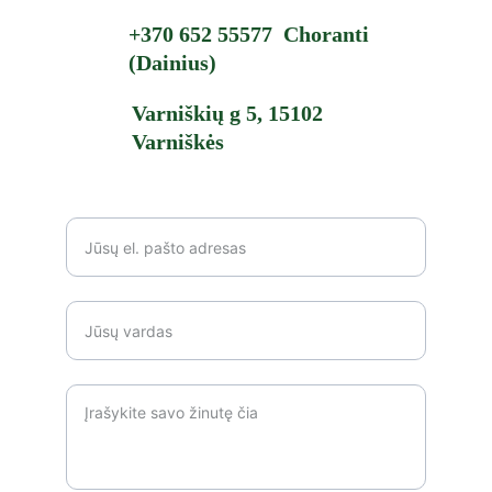
+370 652 55577  Choranti 
(Dainius
)
Varniškių g 5, 15102 
Varniškės
*